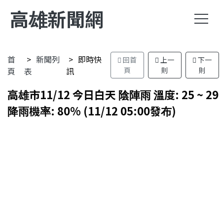
高雄新聞網
首
新聞列
即時快
回首
上一
下一
頁
表
訊
頁
則
則
高雄市11/12 今日白天 陰陣雨 溫度: 25 ~ 29
降雨機率: 80% (11/12 05:00發布)