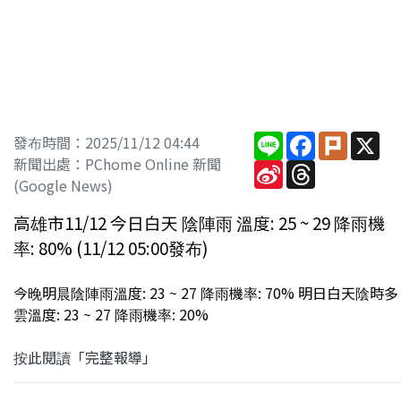
Line
Facebook
Plurk
X
發布時間：2025/11/12 04:44
新聞出處：PChome Online 新聞
Sina
Threads
Weibo
(Google News)
高雄市11/12 今日白天 陰陣雨 溫度: 25 ~ 29 降雨機
率: 80% (11/12 05:00發布)
今晚明晨陰陣雨溫度: 23 ~ 27 降雨機率: 70% 明日白天陰時多
雲溫度: 23 ~ 27 降雨機率: 20%
按此閱讀「完整報導」