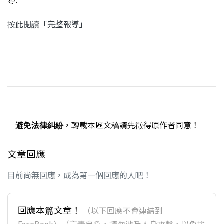
尋.
按此閱讀「完整報導」
避免法律糾紛
，轉載本區文稿請先徵得原作者同意！
文章回應
目前尚無回應，成為第一個回應的人吧！
回應本篇文章！
（以下回應不會連結到