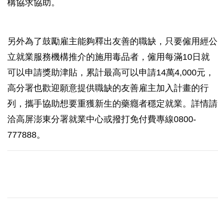
構協求協助。
另外為了鼓勵雇主能夠釋出友善的職缺，只要僱用經公
立就業服務機構推介的施用毒品者，僱用每滿10日就
可以申請獎助津貼，累計最高可以申請14萬4,000元，
高分署也歡迎願意提供職缺的友善雇主加入計畫的行
列，攜手協助想要重獲新生的藥癮者穩定就業。詳情請
洽高屏澎東分署就業中心或撥打免付費專線0800-
777888。