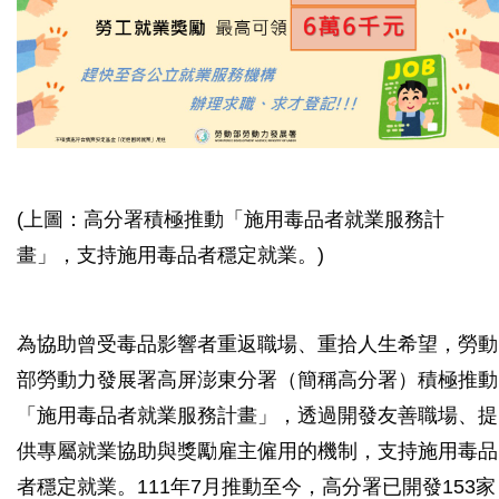
(上圖：高分署積極推動「施用毒品者就業服務計
畫」，支持施用毒品者穩定就業。)
為協助曾受毒品影響者重返職場、重拾人生希望，勞動
部勞動力發展署高屏澎東分署（簡稱高分署）積極推動
「施用毒品者就業服務計畫」，透過開發友善職場、提
供專屬就業協助與獎勵雇主僱用的機制，支持施用毒品
者穩定就業。111年7月推動至今，高分署已開發153家