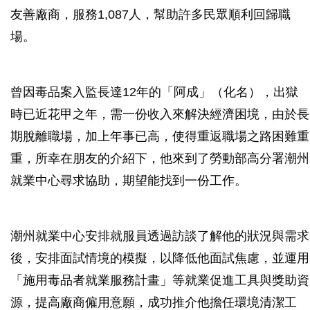
友善廠商，服務1,087人，幫助許多民眾順利回歸職
場。
曾因毒品案入監長達12年的「阿成」（化名），出獄
時已近花甲之年，需一份收入來解決經濟困境，由於長
期脫離職場，加上年事已高，使得重返職場之路困難重
重，所幸在朋友的介紹下，他來到了勞動部高分署潮州
就業中心尋求協助，期望能找到一份工作。
潮州就業中心安排就服員透過訪談了解他的狀況與需求
後，安排面試情境的模擬，以降低他面試焦慮，並運用
「施用毒品者就業服務計畫」等就業促進工具與獎助資
源，提高廠商僱用意願，成功推介他擔任環境清潔工