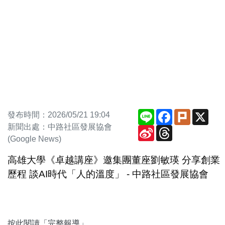
Line
Facebook
Plurk
X
發布時間：2026/05/21 19:04
新聞出處：中路社區發展協會
Sina
Threads
Weibo
(Google News)
高雄大學《卓越講座》邀集團董座劉敏瑛 分享創業
歷程 談AI時代「人的溫度」 - 中路社區發展協會
按此閱讀「完整報導」