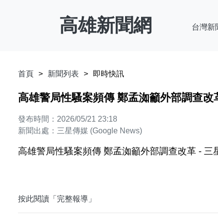
高雄新聞網
台灣新
首頁
新聞列表
即時快訊
高雄警局性騷案頻傳 鄭孟洳籲外部調查改革
發布時間：2026/05/21 23:18
新聞出處：三星傳媒 (Google News)
高雄警局性騷案頻傳 鄭孟洳籲外部調查改革 - 三
按此閱讀「完整報導」