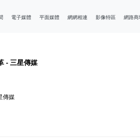
聞
電子媒體
平面媒體
網網相連
影像特區
網路商
 - 三星傳媒
星傳媒