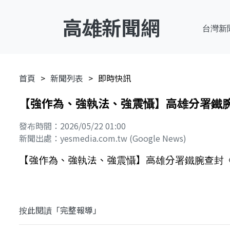
高雄新聞網
台灣新
首頁
新聞列表
即時快訊
【強作為、強執法、強震懾】高雄分署鐵腕查封
發布時間：2026/05/22 01:00
新聞出處：yesmedia.com.tw (Google News)
【強作為、強執法、強震懾】高雄分署鐵腕查封《酒駕拒
按此閱讀「完整報導」