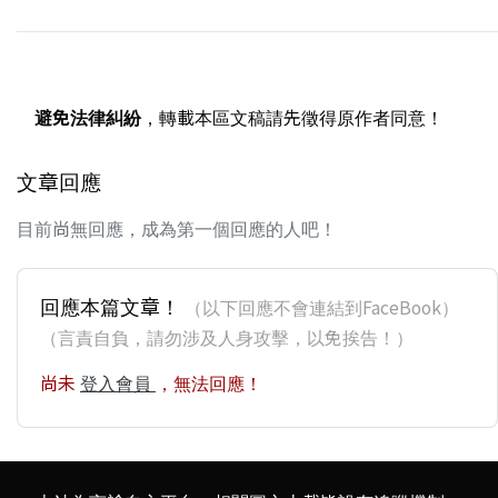
避免法律糾紛
，轉載本區文稿請先徵得原作者同意！
文章回應
目前尚無回應，成為第一個回應的人吧！
回應本篇文章！
（以下回應不會連結到FaceBook）
（言責自負，請勿涉及人身攻擊，以免挨告！）
尚未
登入會員
，無法回應！