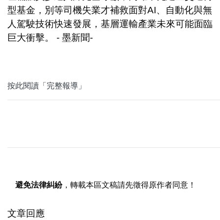
型基金，別等司機失業才補救面對AI、自動化與無
人駕駛技術快速發展，基層運輸產業未來可能面臨
巨大衝擊。 - 墨新聞-
按此閱讀「完整報導」
避免法律糾紛
，轉載本區文稿請先徵得原作者同意！
文章回應