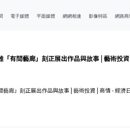
聞
電子媒體
平面媒體
網網相連
影像特區
網路商
有間藝廊」刻正展出作品與故事 | 藝術投資 | 
」刻正展出作品與故事 | 藝術投資 | 商情 - 經濟