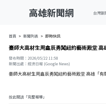
高雄新聞網
台灣新
首頁
新聞列表
即時快訊
臺師大高材生周鑫辰勇闖紐約藝術殿堂 高雄「
發布時間：2026/05/22 11:58
新聞出處：經濟日報 (Google News)
臺師大高材生周鑫辰勇闖紐約藝術殿堂 高雄「有間藝廊
按此閱讀「完整報導」