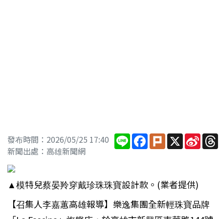
Line
Facebook
Plurk
X
Sina
發布時間：2026/05/25 17:40
Wei
新聞出處：高雄新聞網
▲模特兒蔡晏羚穿戴珍珠珠寶設計款。(業者提供)
【召集人李嘉蕙高雄報導】樂逸集團全新輕珠寶品牌