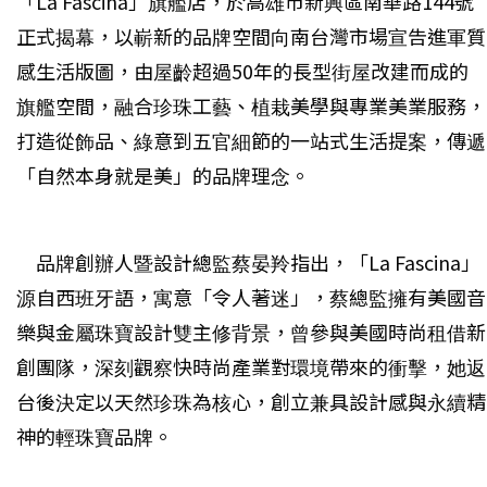
「La Fascina」旗艦店，於高雄市新興區南華路144號
正式揭幕，以嶄新的品牌空間向南台灣市場宣告進軍質
感生活版圖，由屋齡超過50年的長型街屋改建而成的
旗艦空間，融合珍珠工藝、植栽美學與專業美業服務，
打造從飾品、綠意到五官細節的一站式生活提案，傳遞
「自然本身就是美」的品牌理念。
品牌創辦人暨設計總監蔡晏羚指出，「La Fascina」
源自西班牙語，寓意「令人著迷」，蔡總監擁有美國音
樂與金屬珠寶設計雙主修背景，曾參與美國時尚租借新
創團隊，深刻觀察快時尚產業對環境帶來的衝擊，她返
台後決定以天然珍珠為核心，創立兼具設計感與永續精
神的輕珠寶品牌。