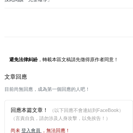
避免法律糾紛
，轉載本區文稿請先徵得原作者同意！
文章回應
目前尚無回應，成為第一個回應的人吧！
回應本篇文章！
（以下回應不會連結到FaceBook）
（言責自負，請勿涉及人身攻擊，以免挨告！）
尚未
登入會員
，無法回應！