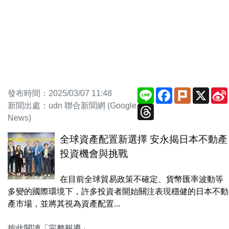
Line
Facebook
Plurk
X
發布時間：2025/03/07 11:48
新聞出處：udn 聯合新聞網 (Google
Threads
News)
全球資產配置新選擇 安永揭日本不動產
投資機會與挑戰
在目前全球貿易政策不確定、貨幣匯率波動等
多變的國際環境下，許多投資者開始關注表現穩健的日本不動
產市場，並將其視為資產配置...
按此閱讀「完整報導」