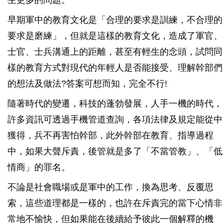
生更多的問題。
早期軍中的教育文化是「合理的要求是訓練，不合理的
要求是磨練」，但就是這樣的教育文化，造成了軍官、
士官、士兵溝通上的距離，甚至有輕生的念頭，試問同
樣的教育方式對現代的年輕人是否能接受、理解幹部們
的想法及做法?答案可想而知，完全不行!
隨著時代的變遷，科技的蓬勃發展，人手一機的時代，
許多資訊可透過手機管道查詢，各項法律及規定能從中
獲得，兵不再害怕幹部，此外幹部在教育、指導過程
中，如果大聲斥責，後管就是多了「不當管教」、「低
情商」的罪名。
不論是社會職場或是軍中的工作，換為思考、反覆思
索，這些道理都是一樣的，也許在斥責完的當下心情非
常地不愉快，但如果能在後續給予彼此一個解釋的機