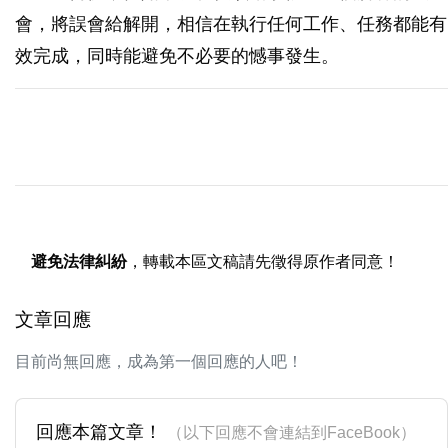
會，將誤會給解開，相信在執行任何工作、任務都能有
效完成，同時能避免不必要的憾事發生。
避免法律糾紛
，轉載本區文稿請先徵得原作者同意！
文章回應
目前尚無回應，成為第一個回應的人吧！
回應本篇文章！
（以下回應不會連結到FaceBook）