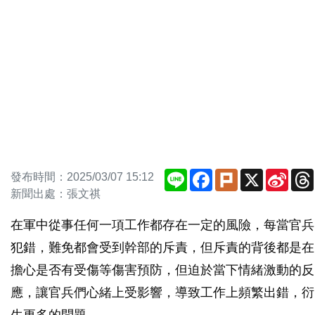
Line
Facebook
Plurk
X
Sina
發布時間：2025/03/07 15:12
Weib
新聞出處：張文祺
在軍中從事任何一項工作都存在一定的風險，每當官兵
犯錯，難免都會受到幹部的斥責，但斥責的背後都是在
擔心是否有受傷等傷害預防，但迫於當下情緒激動的反
應，讓官兵們心緒上受影響，導致工作上頻繁出錯，衍