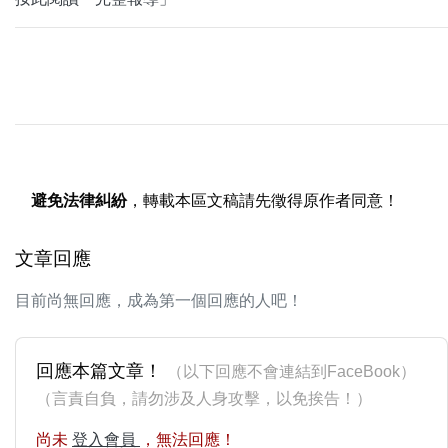
避免法律糾紛
，轉載本區文稿請先徵得原作者同意！
文章回應
目前尚無回應，成為第一個回應的人吧！
回應本篇文章！
（以下回應不會連結到FaceBook）
（言責自負，請勿涉及人身攻擊，以免挨告！）
尚未
登入會員
，無法回應！