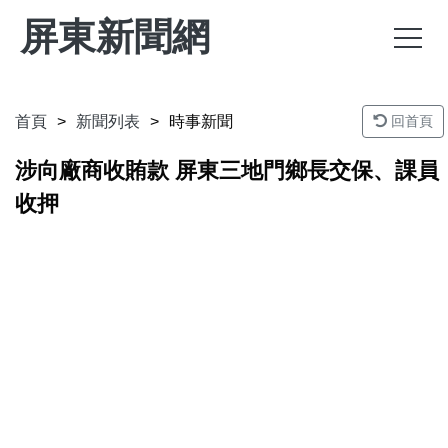
屏東新聞網
首頁
新聞列表
時事新聞
回首頁
涉向廠商收賄款 屏東三地門鄉長交保、課員
收押