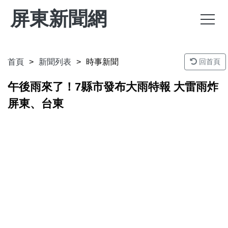
屏東新聞網
首頁
新聞列表
時事新聞
回首頁
午後雨來了！7縣市發布大雨特報 大雷雨炸
屏東、台東