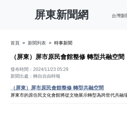
屏東新聞網
台灣新
首頁
新聞列表
時事新聞
（屏東）屏市原民會館整修 轉型共融空間
發布時間：2024/11/23 05:29
新聞出處：轉自自由時報
（屏東）屏市原民會館整修 轉型共融空間
屏東市的原住民文化會館將從文物展示轉型為跨世代共融