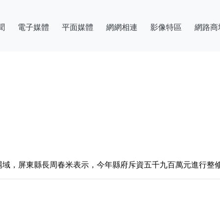
聞
電子媒體
平面媒體
網網相連
影像特區
網路商
場域，屏東縣長周春米表示，今年縣府斥資五千九百萬元進行整