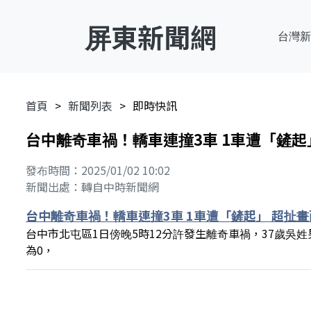
屏東新聞網
台灣新
首頁
新聞列表
即時快訊
台中離奇車禍！轎車連撞3車 1車遭「鏟起
發布時間：2025/01/02 10:02
新聞出處：轉自中時新聞網
台中離奇車禍！轎車連撞3車 1車遭「鏟起」 超扯
台中市北屯區1日傍晚5時12分許發生離奇車禍，37歲
為0，