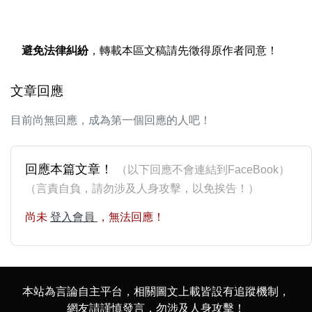
避免法律糾紛
，轉載本區文稿請先徵得原作者同意！
文章回應
目前尚無回應，成為第一個回應的人吧！
回應本篇文章！
（以下回應不會連結到FaceBook）
（言責自負，請勿涉及人身攻擊，以免挨告！）
尚未
登入會員
，無法回應！
本站為言論自主平台，相關圖文上載皆設有追蹤機制，
網友請謹慎發言，勿涉及人身攻擊！