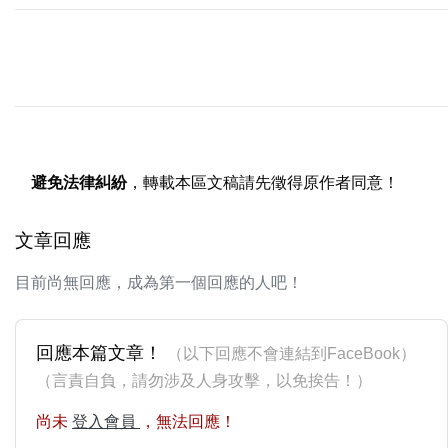
避免法律糾紛
，轉載本區文稿請先徵得原作者同意！
文章回應
目前尚無回應，成為第一個回應的人吧！
回應本篇文章！
（以下回應不會連結到FaceBook）
（言責自負，請勿涉及人身攻擊，以免挨告！）
尚未
登入會員
，無法回應！