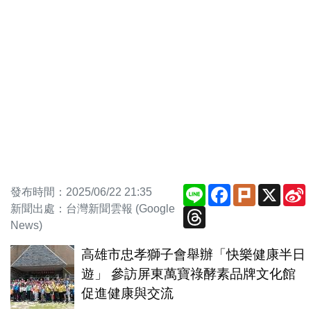
Line
Facebook
Plurk
X
發布時間：2025/06/22 21:35
新聞出處：台灣新聞雲報 (Google
Threads
News)
高雄市忠孝獅子會舉辦「快樂健康半日
遊」 參訪屏東萬寶祿酵素品牌文化館
促進健康與交流