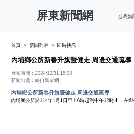
屏東新聞網
台灣新
首頁
新聞列表
即時快訊
內埔鄉公所新春升旗暨健走 周邊交通疏導
發布時間：2024/12/31 15:00
新聞出處：轉自民眾網
內埔鄉公所新春升旗暨健走 周邊交通疏導
內埔鄉公所於114年1月1日早上6時起到中午12時止，