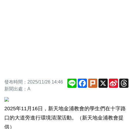
Line
Facebook
Plurk
X
Sina
發布時間：2025/11/26 14:46
Weib
新聞出處：A
2025年11月16日，新天地金浦教會的學生們在十字路
口的大道旁進行環境清潔活動。（新天地金浦教會提
供）