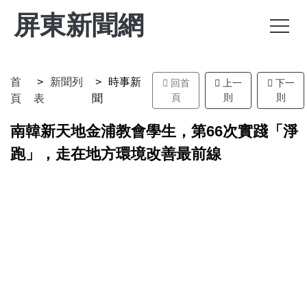
屏東新聞網
首
新聞列
時事新
回首
上一
下一
頁
則
則
頁
表
聞
南韓新天地金浦教會學生，第66次實踐「淨
跑」，走在地方環境改善最前線