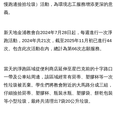
慢跑邊撿拾垃圾）活動，為環境志工服務增添更深的意
義。
新天地金浦教會自2024年7月28日起，每週進行一次淨
跑活動，2024年共21次，截至2025年11月初已進行44
次。包含此次活動在內，總計為第66次志願服務。
當天的淨跑區域從便利商店延伸至星巴克前的十字路口
一帶及公車站周邊，該區域經常有菸蒂、塑膠杯等一次
性垃圾被丟棄。學生們將教會附近的大馬路分成三組，
仔細撿拾菸蒂、塑膠杯、瓶裝水瓶、塑膠袋、餅乾包裝
等小型垃圾，最終共清理出7袋20公升垃圾。