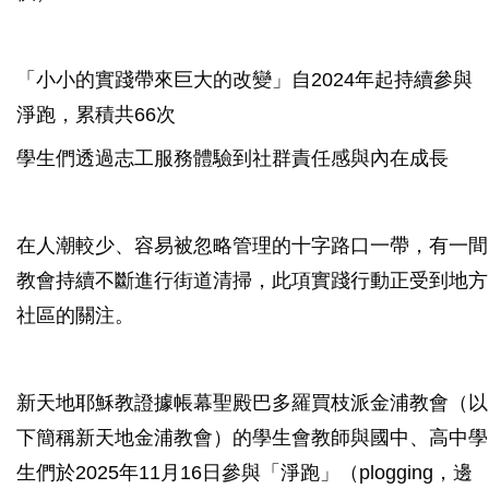
「小小的實踐帶來巨大的改變」自2024年起持續參與
淨跑，累積共66次
學生們透過志工服務體驗到社群責任感與內在成長
在人潮較少、容易被忽略管理的十字路口一帶，有一間
教會持續不斷進行街道清掃，此項實踐行動正受到地方
社區的關注。
新天地耶穌教證據帳幕聖殿巴多羅買枝派金浦教會（以
下簡稱新天地金浦教會）的學生會教師與國中、高中學
生們於2025年11月16日參與「淨跑」（plogging，邊