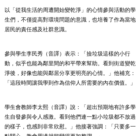
以「從我生活的周遭開始變乾淨」的心情參與活動的學
生們，不僅提高對環境問題的意識，也培養了作為當地
居民的責任感及社群意識。
參與學生李民秀（音譯）表示：「撿垃圾這樣的小行
動，似乎也能為鄰里間的和平帶來幫助。看到街道變乾
淨後，好像也能與鄰居分享更明亮的心情。」他補充：
「這段時間讓我學到作為信仰人所需要的內在價值。」
學生會教師李太熙（音譯）說：「超出預期地有許多學
生自發參與令人感激。看到他們連一點小垃圾都不放過
的樣子，也感到非常欣慰。」他接著強調：「只要多一