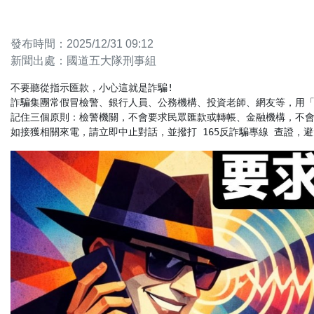
發布時間：2025/12/31 09:12
新聞出處：國道五大隊刑事組
不要聽從指示匯款，小心這就是詐騙!

詐騙集團常假冒檢警、銀行人員、公務機構、投資老師、網友等，用「
記住三個原則：檢警機關，不會要求民眾匯款或轉帳、金融機構，不會