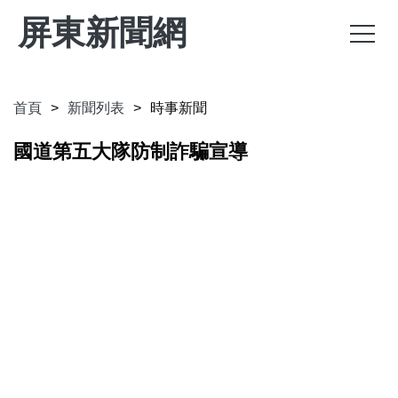
屏東新聞網
首頁
新聞列表
時事新聞
國道第五大隊防制詐騙宣導