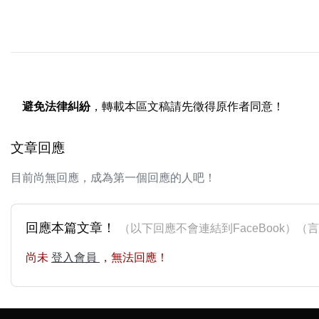
避免法律糾紛
，轉載本區文稿請先徵得原作者同意！
文章回應
目前尚無回應，成為第一個回應的人吧！
回應本篇文章！
（以下回應不會連結到FaceBook）
尚未
登入會員
，無法回應！