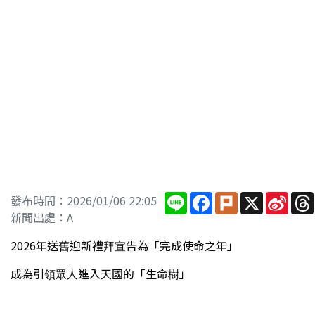
Line
Facebook
Plurk
X
Sina
發布時間：2026/01/06 22:05
Wei
新聞出處：A
2026年送舊迎新禮拜宣告為「完成使命之年」
成為引領眾人進入天國的「生命樹」