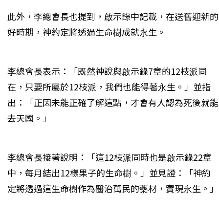
此外，李總會長也提到，啟示錄中記載，在送舊迎新的
好時期，神約定將透過生命樹成就永生。
李總會長表示：「既然神說與啟示錄7章的12枝派同
在，只要所屬於12枝派，我們也能得著永生。」並指
出：「正因未能正確了解這點，才會有人認為死後就能
去天國。」
李總會長接著說明：「這12枝派同時也是啟示錄22章
中，每月結出12樣果子的生命樹。」並見證：「神約
定將透過這生命樹作為醫治萬民的藥材，實現永生。」