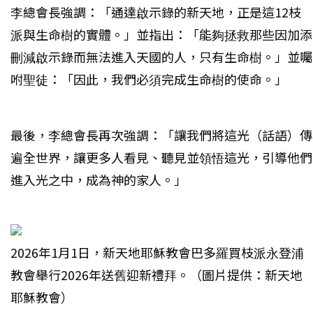
李總會長強調：「通達啟示錄的新天地，正是這12枝
派與生命樹的實體。」並指出：「能夠拯救那些因加添
刪減啟示錄而無法進入天國的人，只有生命樹。」並囑
咐聖徒：「因此，我們必須完成生命樹的使命。」
最後，李總會長再次強調：「讓我們將這光（話語）傳
遍全世界，讓更多人看見、聽見並領悟這光，引導他們
進入光之中，成為神的家人。」
2026年1月1日，新天地耶穌教會巴多羅買枝派永登浦
教會舉行2026年送舊迎新禮拜。（圖片提供：新天地
耶穌教會）