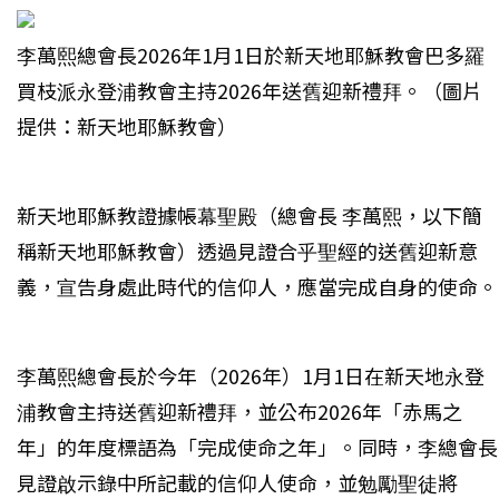
李萬熙總會長2026年1月1日於新天地耶穌教會巴多羅
買枝派永登浦教會主持2026年送舊迎新禮拜。（圖片
提供：新天地耶穌教會）
新天地耶穌教證據帳幕聖殿（總會長 李萬熙，以下簡
稱新天地耶穌教會）透過見證合乎聖經的送舊迎新意
義，宣告身處此時代的信仰人，應當完成自身的使命。
李萬熙總會長於今年（2026年）1月1日在新天地永登
浦教會主持送舊迎新禮拜，並公布2026年「赤馬之
年」的年度標語為「完成使命之年」。同時，李總會長
見證啟示錄中所記載的信仰人使命，並勉勵聖徒將