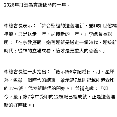
2026年打造為實踐使命的一年。
李總會長表示：「符合聖經的送舊迎新，並非如世俗標
準般，只是送走一年、迎接新的一年。」李總會長說
明：「在宗教層面，送舊迎新是送走一個時代、迎接新
時代；從神的立場來看，這才是更重大的意義。」
李總會長進一步指出：「啟示錄6章記載日、月、星墜
落，象徵一個時代的結束；啟示錄7章則記載創造受印
的12枝派，代表新時代的開始。」並補充說：「如
今，啟示錄7章中受印的12枝派已經成就，正是送舊迎
新的好時節。」