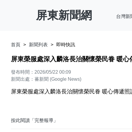
屏東新聞網
台灣新
首頁
新聞列表
即時快訊
屏東榮服處深入麟洛長治關懷榮民眷 暖心傳
發布時間：2026/05/22 00:09
新聞出處：蕃新聞 (Google News)
屏東榮服處深入麟洛長治關懷榮民眷 暖心傳遞照護
按此閱讀「完整報導」