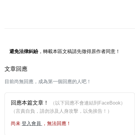
避免法律糾紛
，轉載本區文稿請先徵得原作者同意！
文章回應
目前尚無回應，成為第一個回應的人吧！
回應本篇文章！
（以下回應不會連結到FaceBook）
（言責自負，請勿涉及人身攻擊，以免挨告！）
尚未
登入會員
，無法回應！