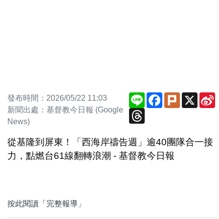
Line
Facebook
Plurk
X
發布時間：2026/05/22 11:03
新聞出處：基督教今日報 (Google
Threads
News)
從基隆到屏東！「西海岸禱告週」逾40團隊合一接
力，點燃台61線翻轉浪潮 - 基督教今日報
按此閱讀「完整報導」