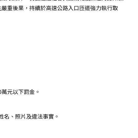
生嚴重後果，持續於高速公路入口匝道強力執行取
0萬元以下罰金。
犯姓名、照片及違法事實。