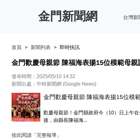
金門新聞網
台灣新
首頁
新聞列表
即時快訊
金門歡慶母親節 陳福海表揚15位模範母
發布時間：2025/05/10 14:32
新聞出處：中時新聞網 (Google News)
金門歡慶母親節 陳福海表揚15位模
歡慶母親節！金門縣政府今（10）日上午在
後，由縣長陳福海...
按此閱讀「完整報導」