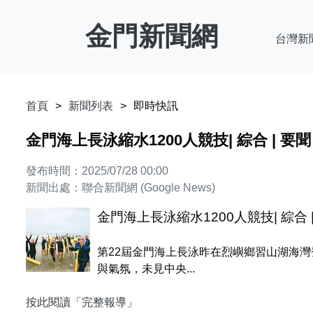
金門新聞網
台灣新
首頁
新聞列表
即時快訊
金門海上長泳縮水1200人競技| 綜合 | 要聞
發布時間：2025/07/28 00:00
新聞出處：聯合新聞網 (Google News)
金門海上長泳縮水1200人競技| 綜合 |
第22屆金門海上長泳昨在烈嶼鄉習山湖海灣
與氣氛，未見中央...
按此閱讀「完整報導」