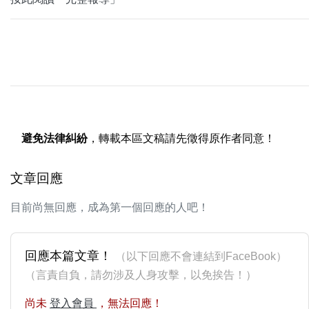
避免法律糾紛
，轉載本區文稿請先徵得原作者同意！
文章回應
目前尚無回應，成為第一個回應的人吧！
回應本篇文章！
（以下回應不會連結到FaceBook）
（言責自負，請勿涉及人身攻擊，以免挨告！）
尚未
登入會員
，無法回應！