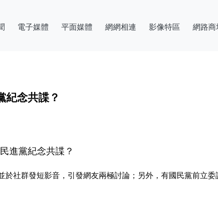
聞
電子媒體
平面媒體
網網相連
影像特區
網路商
黨紀念共諜？
說民進黨紀念共諜？
並於社群發短影音，引發網友兩極討論；另外，有國民黨前立委