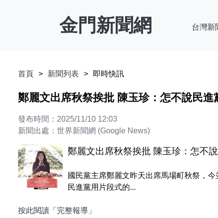
金門新聞網
台灣新
首頁
新聞列表
即時快訊
鄭麗文出席秋祭挨批 陳玉珍：怎不說民進
發布時間：2025/11/10 12:03
新聞出處：世界新聞網 (Google News)
鄭麗文出席秋祭挨批 陳玉珍：怎不
國民黨主席鄭麗文昨天出席馬場町秋祭，今
民進黨用片段式的...
按此閱讀「完整報導」