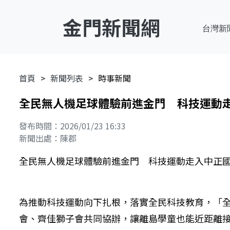
金門新聞網
台灣新
首頁
新聞列表
時事新聞
全民無人機足球體驗前進金門 科技運動
發布時間：2026/01/23 16:33
新聞出處：陳郡
全民無人機足球體驗前進金門 科技運動走入中正
為推動科技運動向下扎根，落實全民科技教育，「
會、齊佳獅子會共同協辦，讓離島學童也能近距離