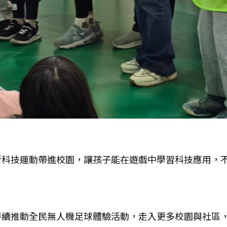
新科技運動帶進校園，讓孩子能在遊戲中學習科技應用，
持續推動全民無人機足球體驗活動，走入更多校園與社區