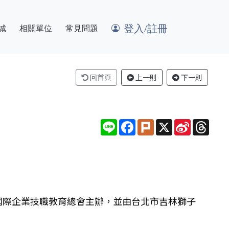
登入/註冊
城
相關單位
常見問題
回首頁
上一則
下一則
Line
Facebook
Plurk
X
Sina
Thre
Weibo
國際企業技職教育總會主辦，並由台北市吉林獅子