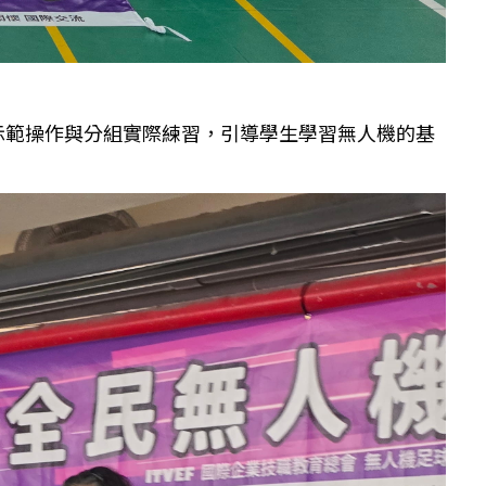
示範操作與分組實際練習，引導學生學習無人機的基