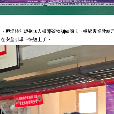
象，現場特別規劃無人機障礙物訓練關卡，透過專業教練
者在安全引導下快速上手。