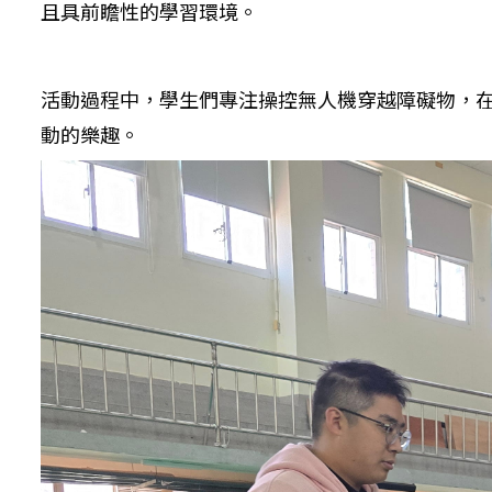
且具前瞻性的學習環境。
活動過程中，學生們專注操控無人機穿越障礙物，
動的樂趣。