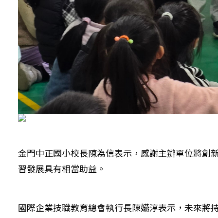
金門中正國小校長陳為信表示，感謝主辦單位將創
習發展具有相當助益。
國際企業技職教育總會執行長陳嬿淳表示，未來將