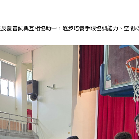
在反覆嘗試與互相協助中，逐步培養手眼協調能力、空間