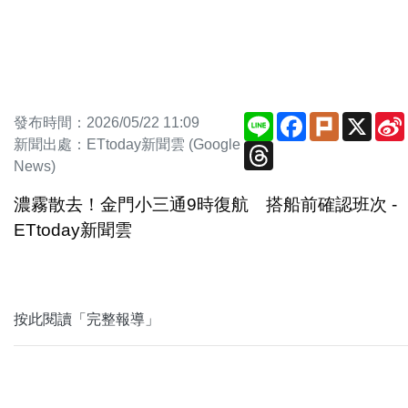
Line
Facebook
Plurk
X
發布時間：2026/05/22 11:09
新聞出處：ETtoday新聞雲 (Google
Threads
News)
濃霧散去！金門小三通9時復航 搭船前確認班次 -
ETtoday新聞雲
按此閱讀「完整報導」