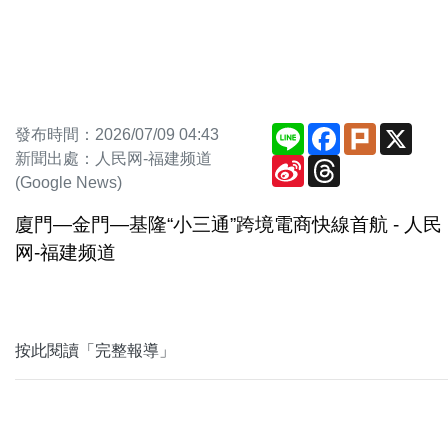
Line
Facebook
Plurk
X
發布時間：2026/07/09 04:43
新聞出處：人民网-福建频道
Sina
Threads
Weibo
(Google News)
廈門—金門—基隆“小三通”跨境電商快線首航 - 人民
网-福建频道
按此閱讀「完整報導」