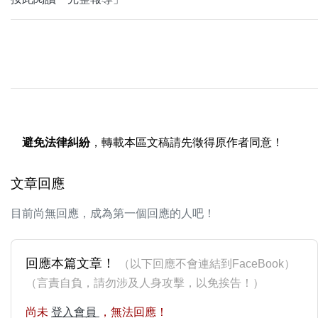
避免法律糾紛
，轉載本區文稿請先徵得原作者同意！
文章回應
目前尚無回應，成為第一個回應的人吧！
回應本篇文章！
（以下回應不會連結到FaceBook）
（言責自負，請勿涉及人身攻擊，以免挨告！）
尚未
登入會員
，無法回應！