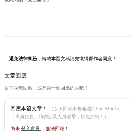
避免法律糾紛
，轉載本區文稿請先徵得原作者同意！
文章回應
目前尚無回應，成為第一個回應的人吧！
回應本篇文章！
（以下回應不會連結到FaceBook）
（言責自負，請勿涉及人身攻擊，以免挨告！）
尚未
登入會員
，無法回應！