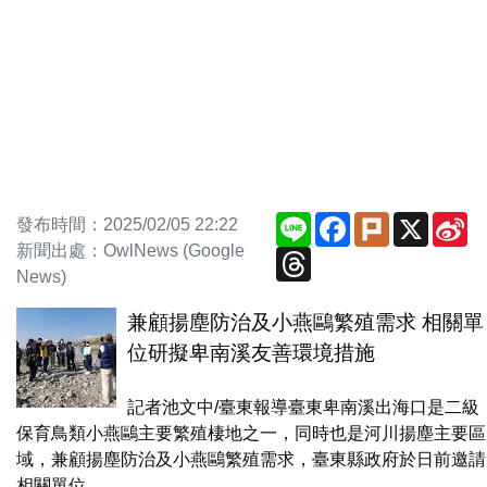
Line
Facebook
Plurk
X
Si
發布時間：2025/02/05 22:22
We
新聞出處：OwlNews (Google
Threads
News)
兼顧揚塵防治及小燕鷗繁殖需求 相關單
位研擬卑南溪友善環境措施
記者池文中/臺東報導臺東卑南溪出海口是二級
保育鳥類小燕鷗主要繁殖棲地之一，同時也是河川揚塵主要區
域，兼顧揚塵防治及小燕鷗繁殖需求，臺東縣政府於日前邀請
相關單位...