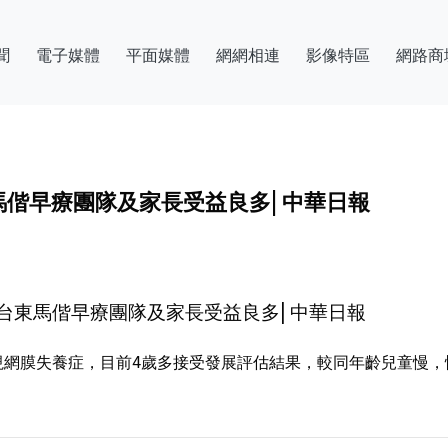
聞
電子媒體
平面媒體
網網相連
影像特區
網路商
偕早療團隊及家長受益良多| 中華日報
台東馬偕早療團隊及家長受益良多| 中華日報
網膜失養症，目前4歲多接受發展評估結果，較同年齡兒童慢，惟