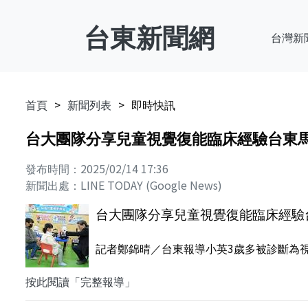
台東新聞網
台灣新
首頁
新聞列表
即時快訊
台大團隊分享兒童視覺復能臨床經驗台東馬
發布時間：2025/02/14 17:36
新聞出處：LINE TODAY (Google News)
台大團隊分享兒童視覺復能臨床經驗
記者鄭錦晴／台東報導小英3歲多被診斷為視
按此閱讀「完整報導」