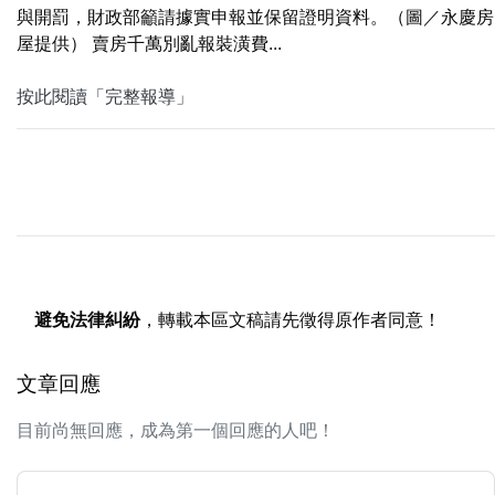
與開罰，財政部籲請據實申報並保留證明資料。（圖／永慶房
屋提供） 賣房千萬別亂報裝潢費...
按此閱讀「完整報導」
避免法律糾紛
，轉載本區文稿請先徵得原作者同意！
文章回應
目前尚無回應，成為第一個回應的人吧！