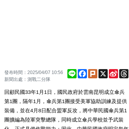
Line
Facebook
Plurk
X
Sina
發布時間：2025/04/07 10:56
Weib
新聞出處：測戰二分隊
回顧民國33年1月1日，國民政府於雲南昆明成立傘兵
第1團，隔年1月，傘兵第1團接受美軍協助訓練及提供
裝備，並在4月8日配合盟軍反攻，將中華民國傘兵第1
團擴編為陸軍突擊總隊，同時成立傘兵學校並予武裝