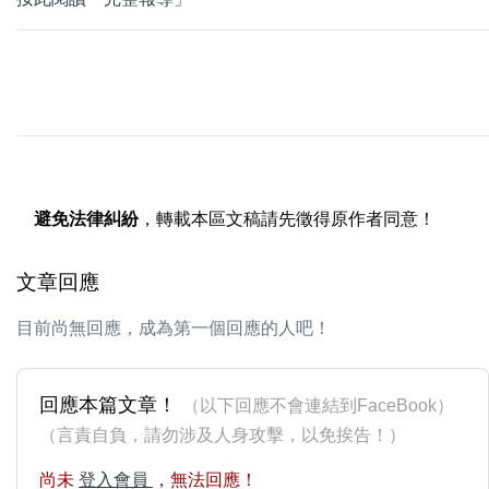
避免法律糾紛
，轉載本區文稿請先徵得原作者同意！
文章回應
目前尚無回應，成為第一個回應的人吧！
回應本篇文章！
（以下回應不會連結到FaceBook）
（言責自負，請勿涉及人身攻擊，以免挨告！）
尚未
登入會員
，無法回應！