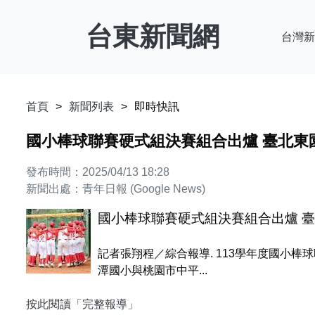
台東新聞網
台灣新
首頁
新聞列表
即時快訊
國小棒球聯賽硬式組決賽組合出爐 臺北東
發布時間：2025/04/13 18:28
新聞出處：青年日報 (Google News)
國小棒球聯賽硬式組決賽組合出爐 臺
記者張翔程／綜合報導. 113學年度國小
潭國小與桃園市中平...
按此閱讀「完整報導」