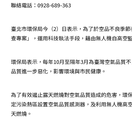
聯絡電話：0928-689-363
臺北市環保局今（2）日表示，為了於空品不良季節
查專案」，運用科技執法手段，藉由無人機自高空
環保局表示，每年10月至隔年3月為臺灣空氣品質
品質進一步惡化，影響環境與市民健康。
為了有效遏止露天燃燒對空氣品質造成的危害，環
定污染熱區設置空氣品質感測器，及利用無人機高空
天燃燒。