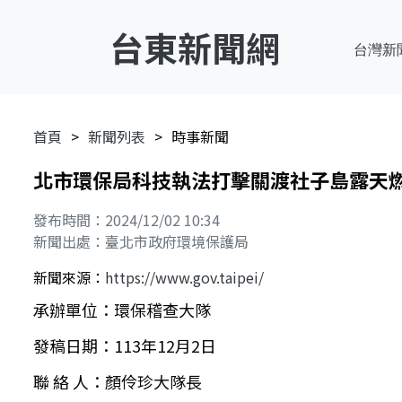
台東新聞網
台灣新
首頁
新聞列表
時事新聞
北市環保局科技執法打擊關渡社子島露天燃
發布時間：2024/12/02 10:34
新聞出處：臺北市政府環境保護局
新聞來源：
https://www.gov.taipei/
承辦單位：環保稽查大隊
發稿日期：113年12月2日
聯 絡 人：顏伶珍大隊長