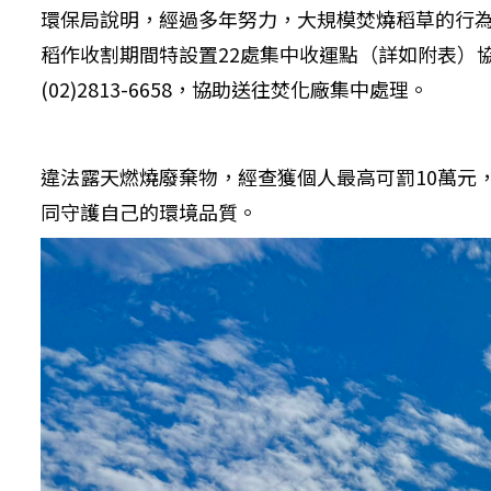
環保局說明，經過多年努力，大規模焚燒稻草的行
稻作收割期間特設置22處集中收運點（詳如附表）協助
(02)2813-6658，協助送往焚化廠集中處理。
違法露天燃燒廢棄物，經查獲個人最高可罰10萬元
同守護自己的環境品質。