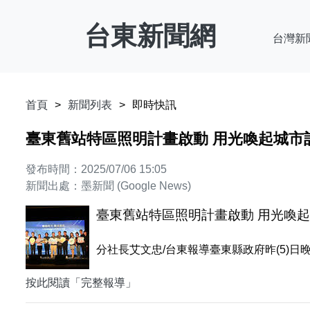
台東新聞網
台灣新
首頁
新聞列表
即時快訊
臺東舊站特區照明計畫啟動 用光喚起城市
發布時間：2025/07/06 15:05
新聞出處：墨新聞 (Google News)
臺東舊站特區照明計畫啟動 用光喚起
分社長艾文忠/台東報導臺東縣政府昨(5)
按此閱讀「完整報導」