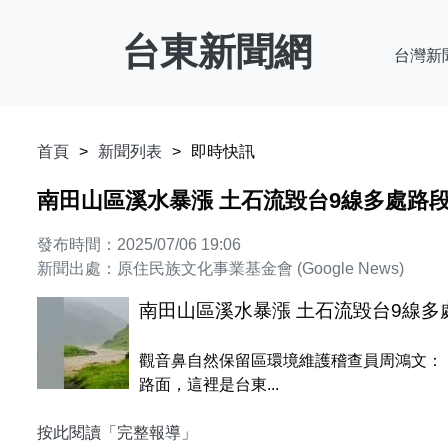
台東新聞網
台灣新
首頁
新聞列表
即時快訊
南田山區溪水暴漲 土石流毀台9線多處路
發布時間：2025/07/06 19:06
新聞出處：原住民族文化事業基金會 (Google News)
南田山區溪水暴漲 土石流毀台9線多
觀音鼻自然保留區環境維護稽查員周鴻文：
路面，這裡是台東...
按此閱讀「完整報導」