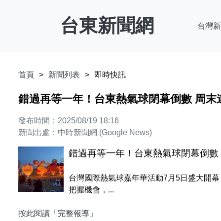
台東新聞網
台灣新
首頁
新聞列表
即時快訊
錯過再等一年！台東熱氣球閉幕倒數 周末
發布時間：2025/08/19 18:16
新聞出處：中時新聞網 (Google News)
錯過再等一年！台東熱氣球閉幕倒數 
台灣國際熱氣球嘉年華活動7月5日盛大開幕
把握機會，...
按此閱讀「完整報導」