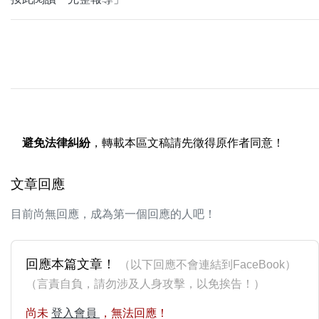
避免法律糾紛
，轉載本區文稿請先徵得原作者同意！
文章回應
目前尚無回應，成為第一個回應的人吧！
回應本篇文章！
（以下回應不會連結到FaceBook）
（言責自負，請勿涉及人身攻擊，以免挨告！）
尚未
登入會員
，無法回應！