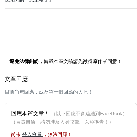
避免法律糾紛
，轉載本區文稿請先徵得原作者同意！
文章回應
目前尚無回應，成為第一個回應的人吧！
回應本篇文章！
（以下回應不會連結到FaceBook）
（言責自負，請勿涉及人身攻擊，以免挨告！）
尚未
登入會員
，無法回應！