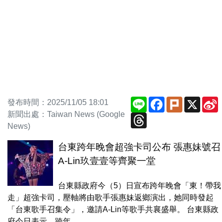
Line
Facebook
Plurk
X
發布時間：2025/11/05 18:01
新聞出處：Taiwan News (Google
Threads
News)
台東跨年晚會超強卡司公布 張惠妹號召
A-Lin玖壹壹等齊聚一堂
台東縣政府今（5）日宣布跨年晚會「東！帶我
走」超強卡司，壓軸將由歌手張惠妹返鄉演出，她同時發起
「台東歌手召集令」，邀請A-Lin等歌手共襄盛舉。 台東縣政
府今日表示，跨年...