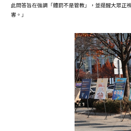
此問答旨在強調「體罰不是管教」，並提醒大眾正
害。」