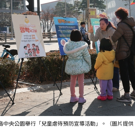
的松島中央公園舉行「兒童虐待預防宣導活動」。（圖片提