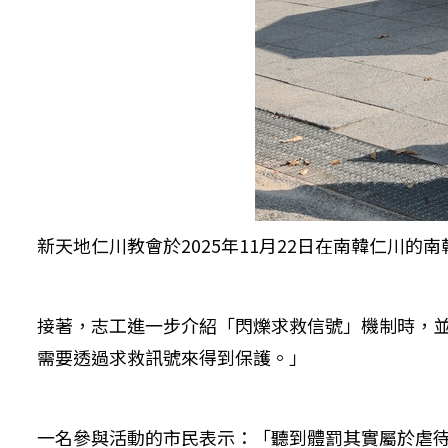
新天地仁川教會於2025年11月22日在南韓仁川
接著，志工進一步介紹「閃爍求救信號」機制時，並指
需要透過求救訊號來得到保護。」
一名參與活動的市民表示：「聽到體罰其實屬於虐