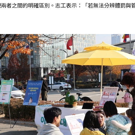
視兩者之間的明確區別。志工表示：「若無法分辨體罰與