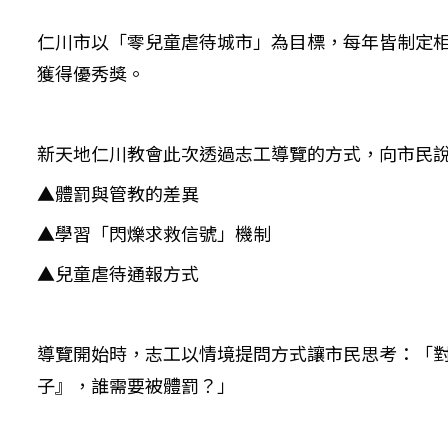
仁川市以「零兒童虐待城市」為目標，每年皆制定相關
獲得優秀獎。
新天地仁川教會此次透過志工導覽的方式，向市民
▲體罰與管教的差異
▲學習「閃爍求救信號」機制
▲兒童虐待通報方式
導覽開始時，志工以情境提問方式讓市民思考：「
子』，誰需要被體罰？」