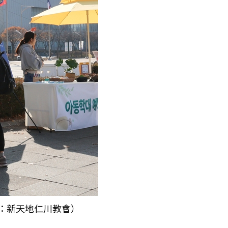
供：新天地仁川教會）