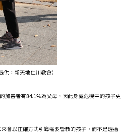
片提供：新天地仁川教會）
的加害者有84.1%為父母，因此身處危機中的孩子更
未來會以正確方式引導需要管教的孩子，而不是透過