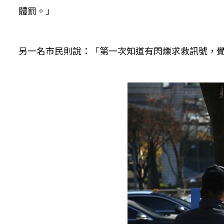
體罰。」
另一名市民則說：「第一次知道有閃爍求救訊號，