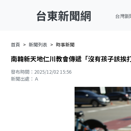
台東新聞網
台灣新
首頁
新聞列表
時事新聞
南韓新天地仁川教會傳遞「沒有孩子該挨
發布時間：2025/12/02 15:56
新聞出處：Ａ