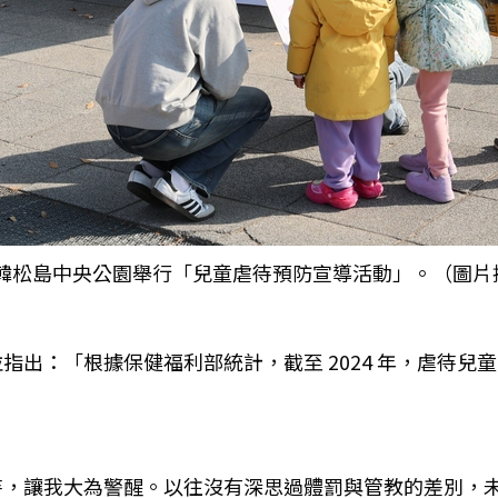
的南韓松島中央公園舉行「兒童虐待預防宣導活動」。（圖
出：「根據保健福利部統計，截至 2024 年，虐待兒童
待，讓我大為警醒。以往沒有深思過體罰與管教的差別，