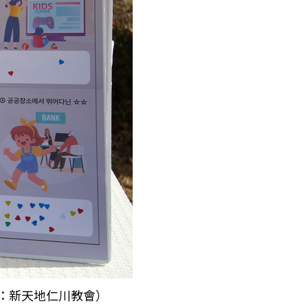
供：新天地仁川教會）