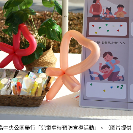
的松島中央公園舉行「兒童虐待預防宣導活動」。（圖片提