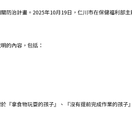
防治計畫。2025年10月19日，仁川市在保健福利部主
說明的內容，包括：
對於『拿食物玩耍的孩子』、『沒有提前完成作業的孩子